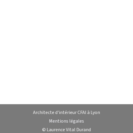
Architecte d'intérieur CFAI à Lyon
Mentions légales
© Laurence Vital Durand