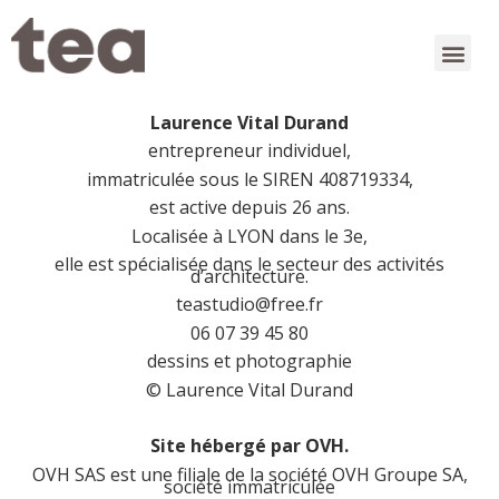
Laurence Vital Durand
entrepreneur individuel,
immatriculée sous le SIREN 408719334,
est active depuis 26 ans.
Localisée à LYON dans le 3e,
elle est spécialisée dans le secteur des activités
d’architecture.
teastudio@free.fr
06 07 39 45 80
dessins et photographie
© Laurence Vital Durand
Site hébergé par OVH.
OVH SAS est une filiale de la société OVH Groupe SA,
société immatriculée