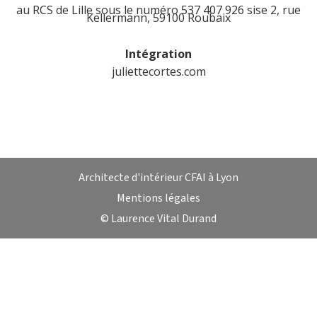
au RCS de Lille sous le numéro 537 407 926 sise 2, rue
Kellermann, 59100 Roubaix
Intégration
juliettecortes.com
Architecte d'intérieur CFAI à Lyon
Mentions légales
© Laurence Vital Durand